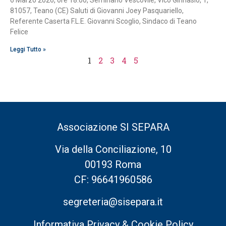
81057, Teano (CE) Saluti di Giovanni Joey Pasquariello,
Referente Caserta F.L.E. Giovanni Scoglio, Sindaco di Teano
Felice
Leggi Tutto »
1
2
3
4
5
Associazione SI SEPARA
Via della Conciliazione, 10
00193 Roma
CF: 96641960586
segreteria@sisepara.it
Informativa Privacy & Cookie Policy