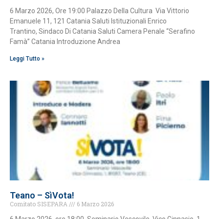
6 Marzo 2026, Ore 19:00 Palazzo Della Cultura Via Vittorio
Emanuele 11, 121 Catania Saluti Istituzionali Enrico
Trantino, Sindaco Di Catania Saluti Camera Penale “Serafino
Famà” Catania Introduzione Andrea
Leggi Tutto »
Teano – SìVota!
Comitato SISEPARA
6 Marzo 2026
6 Marzo 2026, ore 18:00, Seminario Vescovile, Vico Ginnasio, 1,