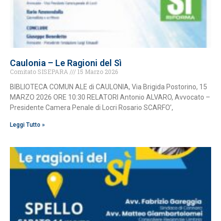
Caulonia – Le Ragioni del Sì
Comitato SISEPARA
15 Marzo 2026
BIBLIOTECA COMUN ALE di CAULONIA, Via Brigida Postorino, 15
MARZO 2026 ORE 10:30 RELATORI Antonio ALVARO, Avvocato –
Presidente Camera Penale di Locri Rosario SCARFO’,
Leggi Tutto »