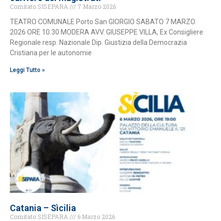
Comitato SISEPARA
7 Marzo 2026
TEATRO COMUNALE Porto San GIORGIO SABATO 7 MARZO
2026 ORE 10.30 MODERA AVV. GIUSEPPE VILLA, Ex Consigliere
Regionale resp. Nazionale Dip. Giustizia della Democrazia
Cristiana per le autonomie
Leggi Tutto »
Catania – Sìcilia
Comitato SISEPARA
6 Marzo 2026