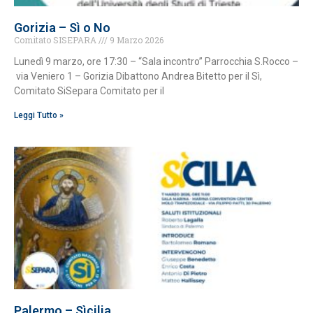
Gorizia – Sì o No
Comitato SISEPARA
9 Marzo 2026
Lunedì 9 marzo, ore 17:30 – “Sala incontro” Parrocchia S.Rocco –
via Veniero 1 – Gorizia Dibattono Andrea Bitetto per il Sì,
Comitato SiSepara Comitato per il
Leggi Tutto »
Palermo – Sìcilia