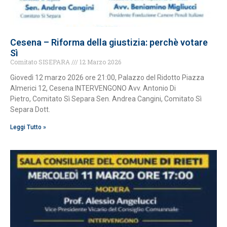
Cesena – Riforma della giustizia: perchè votare
Sì
Comitato SISEPARA
12 Marzo 2026
Giovedì 12 marzo 2026 ore 21:00, Palazzo del Ridotto Piazza
Almerici 12, Cesena INTERVENGONO Avv. Antonio Di
Pietro, Comitato Sì Separa Sen. Andrea Cangini, Comitato Sì
Separa Dott.
Leggi Tutto »