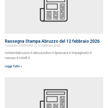
Rassegna Stampa Abruzzo del 12 febbraio 2026
Comitato SISEPARA
12 Febbraio 2026
notiziedabruzzo.it abruzzolive.it ilpescara.it impaginato.it
navuss.it rete8.it
Leggi Tutto »