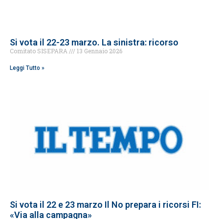
Si vota il 22-23 marzo. La sinistra: ricorso
Comitato SISEPARA
13 Gennaio 2026
Leggi Tutto »
Si vota il 22 e 23 marzo Il No prepara i ricorsi FI:
«Via alla campagna»