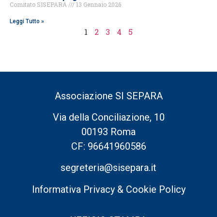
Comitato SISEPARA
13 Gennaio 2026
Leggi Tutto »
1
2
3
4
5
Associazione SI SEPARA
Via della Conciliazione, 10
00193 Roma
CF: 96641960586
segreteria@sisepara.it
Informativa Privacy & Cookie Policy