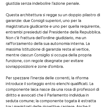
giustizia senza indebolire l’azione penale.
Questa architettura si regge su un doppio pilastro di
garanzie: due Consigli superiori, uno per la
magistratura giudicante e uno per quella requirente,
entrambi presieduti dal Presidente della Repubblica.
Non c’è frattura dell’ordine giudiziario, ma un
rafforzamento della sua autonomia interna. La
massima Istituzione di garanzia resta al vertice,
mentre ciascun Consiglio si occupa della propria
funzione, con regole disegnate per evitare
sovrapposizioni e zone d’ombra.
Per spezzare l’inerzia delle correnti, la riforma
introduce il sorteggio entro elenchi qualificati. La
componente laica nasce da una rosa di professori di
diritto e avvocati che il Parlamento individua in
seduta comune; la componente togata è estratta
tra i magistrati delle rispettive carriere. Anche il