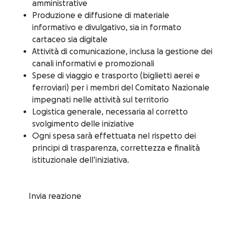
amministrative
Produzione e diffusione di materiale
informativo e divulgativo, sia in formato
cartaceo sia digitale
Attività di comunicazione, inclusa la gestione dei
canali informativi e promozionali
Spese di viaggio e trasporto (biglietti aerei e
ferroviari) per i membri del Comitato Nazionale
impegnati nelle attività sul territorio
Logistica generale, necessaria al corretto
svolgimento delle iniziative
Ogni spesa sarà effettuata nel rispetto dei
principi di trasparenza, correttezza e finalità
istituzionale dell’iniziativa.
Invia reazione