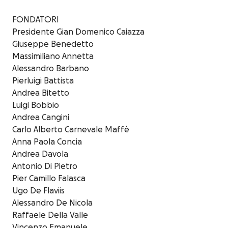
FONDATORI
Presidente Gian Domenico Caiazza
Giuseppe Benedetto
Massimiliano Annetta
Alessandro Barbano
Pierluigi Battista
Andrea Bitetto
Luigi Bobbio
Andrea Cangini
Carlo Alberto Carnevale Maffè
Anna Paola Concia
Andrea Davola
Antonio Di Pietro
Pier Camillo Falasca
Ugo De Flaviis
Alessandro De Nicola
Raffaele Della Valle
Vincenzo Emanuele