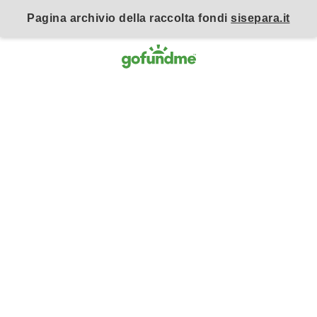
Pagina archivio della raccolta fondi
sisepara.it
Vai al contenuto