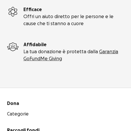
Efficace
Offri un aiuto diretto per le persone e le
cause che ti stanno a cuore
Affidabile
La tua donazione è protetta dalla
Garanzia
GoFundMe Giving
Menu secondario
Dona
Categorie
Raccogli fondi