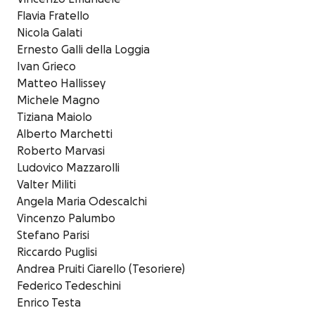
Flavia Fratello
Nicola Galati
Ernesto Galli della Loggia
Ivan Grieco
Matteo Hallissey
Michele Magno
Tiziana Maiolo
Alberto Marchetti
Roberto Marvasi
Ludovico Mazzarolli
Valter Militi
Angela Maria Odescalchi
Vincenzo Palumbo
Stefano Parisi
Riccardo Puglisi
Andrea Pruiti Ciarello (Tesoriere)
Federico Tedeschini
Enrico Testa