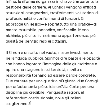
Infine, la riforma riorganizza in chiave trasparente la
gestione delle carriere. Ai Consigli vengono affidati
assunzioni, assegnazioni, trasferimenti, valutazioni di
professionalità e conferimenti di funzioni. Si
abbraccia un lessico—e soprattutto una pratica—di
merito misurabile, periodico, verificabile. Meno
alchimie, più criteri chiari; meno appartenenze, più
qualità del servizio reso ai cittadini.
Il SÌ non è un salto nel vuoto, ma un investimento
nella fiducia pubblica. Significa dire basta alle opacità
che hanno logorato l’immagine della giurisdizione e
aprire una stagione in cui terzietà, merito e
responsabilità tornano ad essere parole concrete.
Due carriere per una giustizia più giusta; due Consigli
per un’autonomia più solida; un’Alta Corte per una
disciplina più credibile. Per queste ragioni, al
referendum costituzionale, noi e gli italiani
sceglieremo SÌ.