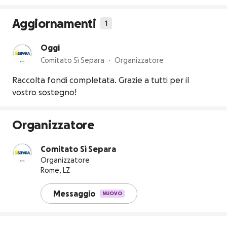
Aggiornamenti
1
Oggi
Comitato Sì Separa
Organizzatore
Raccolta fondi completata. Grazie a tutti per il
vostro sostegno!
Organizzatore
Comitato Sì Separa
Organizzatore
Rome, LZ
Messaggio
NUOVO