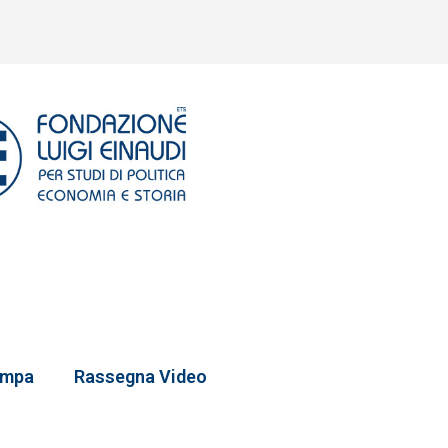
ampa
Rassegna Video