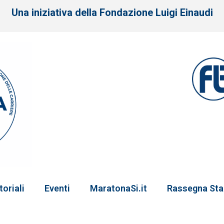
Una iniziativa della Fondazione Luigi Einaudi
toriali
Eventi
MaratonaSi.it
Rassegna St