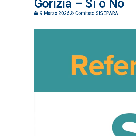
Gorizia – Sì o No
9 Marzo 2026
Comitato SISEPARA