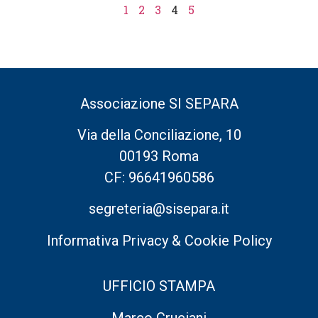
1
2
3
4
5
Associazione SI SEPARA
Via della Conciliazione, 10
00193 Roma
CF: 96641960586
segreteria@sisepara.it
Informativa Privacy & Cookie Policy
UFFICIO STAMPA
Marco Cruciani