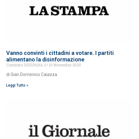
Vanno convinti i cittadini a votare. I partiti
alimentano la disinformazione
Comitato SISEPARA
10 Novembre 2025
di Gian Domenico Caiazza
Leggi Tutto »