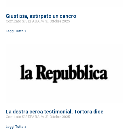
Giustizia, estirpato un cancro
Comitato SISEPARA
31 Ottobre 2025
Leggi Tutto »
La destra cerca testimonial, Tortora dice
Comitato SISEPARA
31 Ottobre 2025
Leggi Tutto »