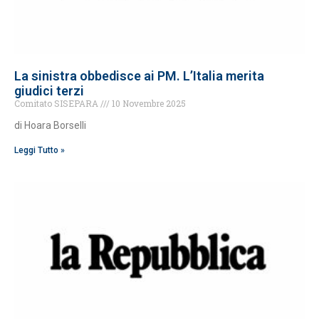
La sinistra obbedisce ai PM. L’Italia merita
giudici terzi
Comitato SISEPARA
10 Novembre 2025
di Hoara Borselli
Leggi Tutto »