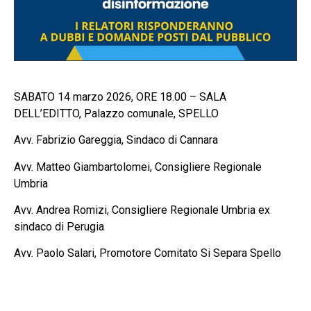
SABATO 14 marzo 2026, ORE 18.00 – SALA
DELL’EDITTO, Palazzo comunale, SPELLO
Avv. Fabrizio Gareggia, Sindaco di Cannara
Avv. Matteo Giambartolomei, Consigliere Regionale
Umbria
Avv. Andrea Romizi, Consigliere Regionale Umbria ex
sindaco di Perugia
Avv. Paolo Salari, Promotore Comitato Si Separa Spello